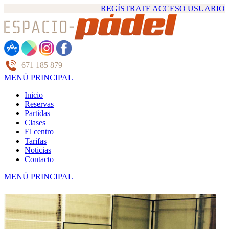
REGÍSTRATE
ACCESO USUARIO
671 185 879
MENÚ PRINCIPAL
Inicio
Reservas
Partidas
Clases
El centro
Tarifas
Noticias
Contacto
MENÚ PRINCIPAL